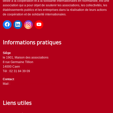
dédié à la coopération et à la solidarité internationales en Normandie, est une
association qui a pour objet de soutenir les associations, les collectivités, les
établissements publics et les entreprises dans la réalisation de leurs actions
de coopération et de solidarité internationales.
Informations pratiques
Siège
le 1901, Maison des associations
8 rue Germaine Tillion
14000 Caen
Tél : 02 31 84 39 09
Contact
Mail :
contact@horizons-solidaires.org
Liens utiles