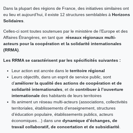
Dans la plupart des régions de France, des initiatives similaires ont
eu lieu et aujourd’hui, il existe 12 structures semblables à
Horizons
Solidaires
.
Celles-ci sont toutes soutenues par le ministère de l’Europe et des
Affaires Étrangères, en tant que
réseaux régionaux multi-
acteurs pour la coopération et la solidarité internationales
(RRMA)
.
Les RRMA se caractérisent par les spécificités suivantes :
Leur action est ancrée dans le
territoire régional
Leurs objectifs, dans un esprit de service public, sont
d’
améliorer la qualité des actions de coopération et de
solidarité internationales
, et de
contribuer à l’ouverture
internationale
des habitants de leurs territoires
Ils animent un réseau multi-acteurs (associations, collectivités
territoriales, établissements d’enseignement, structures
d’éducation populaire, établissements publics, acteurs
économiques…) dans une
dynamique d’échanges, de
travail collaboratif, de concertation et de subsidiarité
.