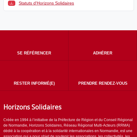
Statuts d'Horizons Solidaires
SE RÉFÉRENCER
ADHÉRER
RESTER INFORMÉ(E)
PRENDRE RENDEZ-VOUS
Horizons Solidaires
Créée en 1994 à l’initiative de la Préfecture de Région et du Conseil Régional
de Normandie, Horizons Solidaires, Réseau Régional Multi-Acteurs (RRMA)
dédié à la coopération et à la solidarité internationales en Normandie, est une
association qui a pour objet de soutenir les associations, les collectivités, les