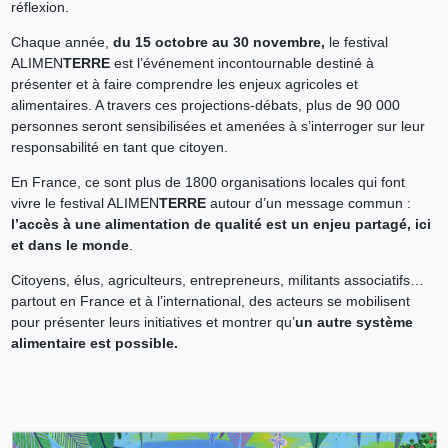
réflexion.
Chaque année,
du 15 octobre au 30 novembre,
le festival
ALIMEN
TERRE
est l’événement incontournable destiné à
présenter et à faire comprendre les enjeux agricoles et
alimentaires. A travers ces projections-débats, plus de 90 000
personnes seront sensibilisées et amenées à s’interroger sur leur
responsabilité en tant que citoyen.
En France, ce sont plus de 1800 organisations locales qui font
vivre le festival ALIMEN
TERRE
autour d’un message commun :
l’accès à une alimentation de qualité est un enjeu partagé, ici
et dans le monde
.
Citoyens, élus, agriculteurs, entrepreneurs, militants associatifs…
partout en France et à l’international, des acteurs se mobilisent
pour présenter leurs initiatives et montrer qu’
un autre système
alimentaire est possible.