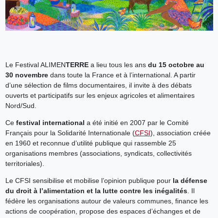
Le Festival ALIMEN
TERRE
a lieu tous les ans
du 15 octobre au
30 novembre
dans toute la France et à l’international. A partir
d’une sélection de films documentaires, il invite à des débats
ouverts et participatifs sur les enjeux agricoles et alimentaires
Nord/Sud.
Ce
festival international
a été initié en 2007 par le Comité
Français pour la Solidarité Internationale (
CFSI
), association créée
en 1960 et reconnue d’utilité publique qui rassemble 25
organisations membres (associations, syndicats, collectivités
territoriales).
Le CFSI sensibilise et mobilise l’opinion publique pour
la défense
du droit à l’alimentation et la lutte contre les inégalités
. Il
fédère les organisations autour de valeurs communes, finance les
actions de coopération, propose des espaces d’échanges et de