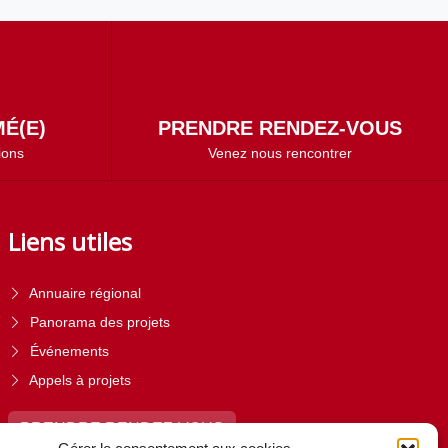
É(E)
PRENDRE RENDEZ-VOUS
ions
Venez nous rencontrer
Liens utiles
Annuaire régional
Panorama des projets
Événements
Appels à projets
PRENDRE RENDEZ-VOUS