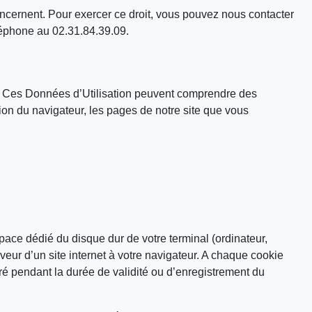
concernent. Pour exercer ce droit, vous pouvez nous contacter
éphone au 02.31.84.39.09.
es. Ces Données d’Utilisation peuvent comprendre des
rsion du navigateur, les pages de notre site que vous
pace dédié du disque dur de votre terminal (ordinateur,
erveur d’un site internet à votre navigateur. A chaque cookie
stré pendant la durée de validité ou d’enregistrement du