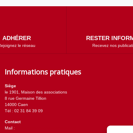
ADHÉRER
RESTER INFORM
ejoignez le réseau
Recevez nos publicat
Informations pratiques
Siège
le 1901, Maison des associations
8 rue Germaine Tillion
14000 Caen
Tél : 02 31 84 39 09
Contact
Mail :
contact@horizons-solidaires.org