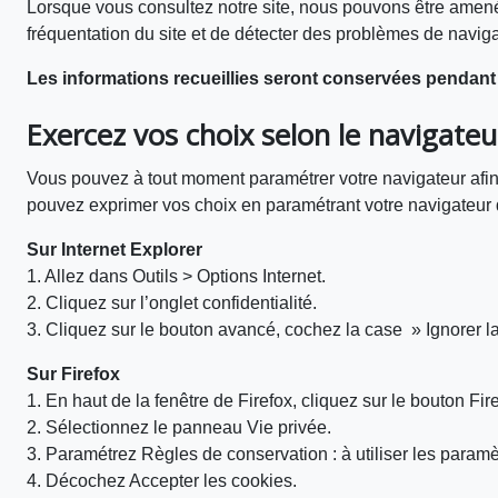
Lorsque vous consultez notre site, nous pouvons être amenés à
fréquentation du site et de détecter des problèmes de navigat
Les informations recueillies seront conservées pendant
Exercez vos choix selon le navigateu
Vous pouvez à tout moment paramétrer votre navigateur afin
pouvez exprimer vos choix en paramétrant votre navigateur d
Sur Internet Explorer
1. Allez dans Outils > Options Internet.
2. Cliquez sur l’onglet confidentialité.
3. Cliquez sur le bouton avancé, cochez la case » Ignorer l
Sur Firefox
1. En haut de la fenêtre de Firefox, cliquez sur le bouton F
2. Sélectionnez le panneau Vie privée.
3. Paramétrez Règles de conservation : à utiliser les paramè
4. Décochez Accepter les cookies.