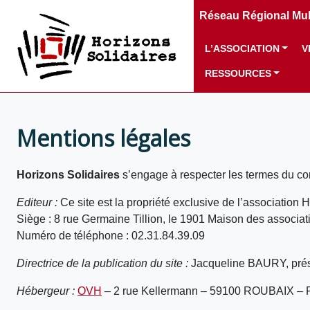
Réseau Régional Mult
L’ASSOCIATION
V
RESSOURCES
Mentions légales
Horizons Solidaires
s’engage à respecter les termes du co
Editeur :
Ce site est la propriété exclusive de l’association 
Siège : 8 rue Germaine Tillion, le 1901 Maison des associa
Numéro de téléphone : 02.31.84.39.09
Directrice de la publication du site :
Jacqueline BAURY, prési
Hébergeur :
OVH
– 2 rue Kellermann – 59100 ROUBAIX – 