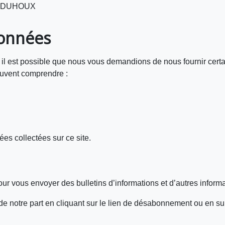
rly DUHOUX
données
, il est possible que nous vous demandions de nous fournir cer
euvent comprendre :
es collectées sur ce site.
r vous envoyer des bulletins d’informations et d’autres informa
notre part en cliquant sur le lien de désabonnement ou en suiv