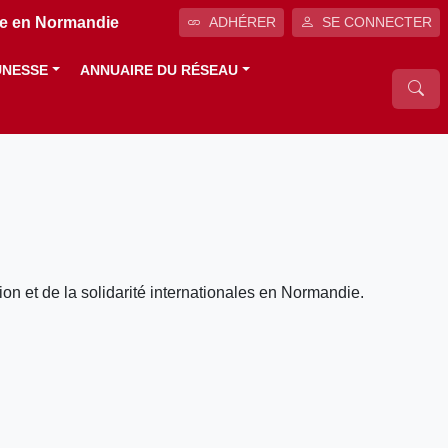
ale en Normandie
ADHÉRER
SE CONNECTER
UNESSE
ANNUAIRE DU RÉSEAU
ion et de la solidarité internationales en Normandie.