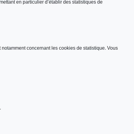
ttant en particulier d’établir des statistiques de
t notamment concernant les cookies de statistique. Vous
.