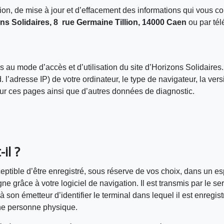
tion, de mise à jour et d’effacement des informations qui vous 
ns Solidaires, 8 rue Germaine Tillion, 14000 Caen
ou par tél
s au mode d’accès et d’utilisation du site d’Horizons Solidair
d. l’adresse IP) de votre ordinateur, le type de navigateur, la ve
 sur ces pages ainsi que d’autres données de diagnostic.
il ?
eptible d’être enregistré, sous réserve de vos choix, dans un es
gne grâce à votre logiciel de navigation. Il est transmis par le s
 à son émetteur d’identifier le terminal dans lequel il est enregi
ne personne physique.