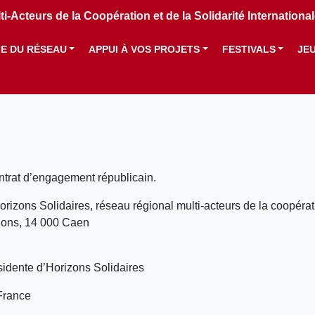
i-Acteurs de la Coopération et de la Solidarité Internation
IE DU RÉSEAU
APPUI À VOS PROJETS
FESTIVALS
JE
ntrat d’engagement républicain.
Horizons Solidaires, réseau régional multi-acteurs de la coopérat
tions, 14 000 Caen
dente d’Horizons Solidaires
France