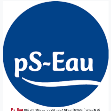
Ps-Eau
est un réseau ouvert aux organismes français et