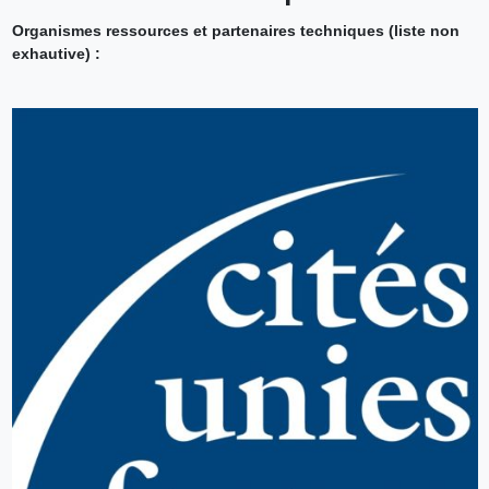
Organismes ressources et partenaires techniques (liste non
exhautive) :