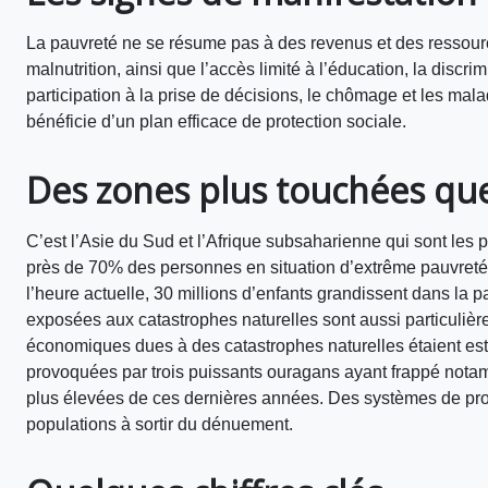
La pauvreté ne se résume pas à des revenus et des ressourc
malnutrition, ainsi que l’accès limité à l’éducation, la discr
participation à la prise de décisions, le chômage et les m
bénéficie d’un plan efficace de protection sociale.
Des zones plus touchées que
C’est l’Asie du Sud et l’Afrique subsaharienne qui sont les 
près de 70% des personnes en situation d’extrême pauvreté
l’heure actuelle, 30 millions d’enfants grandissent dans la
exposées aux catastrophes naturelles sont aussi particulièr
économiques dues à des catastrophes naturelles étaient esti
provoquées par trois puissants ouragans ayant frappé notam
plus élevées de ces dernières années. Des systèmes de prot
populations à sortir du dénuement.