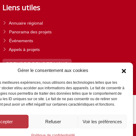
Liens utiles
Annuaire régional
Panorama des projets
Événements
Appels à projets
PRENDRE RENDEZ-VOUS
Gérer le consentement aux cookies
les meilleures expériences, nous utilisons des technologies telles que les
 stocker et/ou accéder aux informations des appareils. Le fait de consentir à
gies nous permettra de traiter des données telles que le comportement de
 les ID uniques sur ce site. Le fait de ne pas consentir ou de retirer son
 peut avoir un effet négatif sur certaines caractéristiques et fonctions.
cepter
Refuser
Voir les préférences
Politique de confidentialité