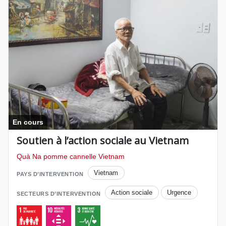
En cours
Soutien à l’action sociale au Vietnam
Quà Na pomme cannelle Vietnam
Vietnam
PAYS D’INTERVENTION
Action sociale
Urgence
SECTEURS D’INTERVENTION