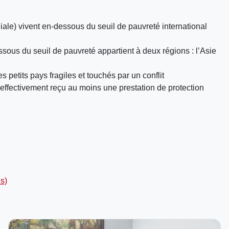
ale) vivent en-dessous du seuil de pauvreté international
sous du seuil de pauvreté appartient à deux régions : l’Asie
 petits pays fragiles et touchés par un conflit
effectivement reçu au moins une prestation de protection
s)