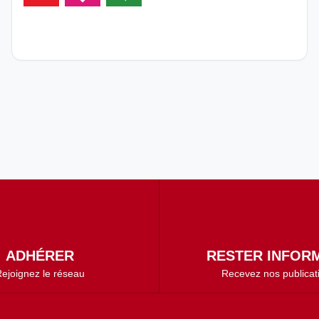
ADHÉRER
RESTER INFORM
ejoignez le réseau
Recevez nos publicat