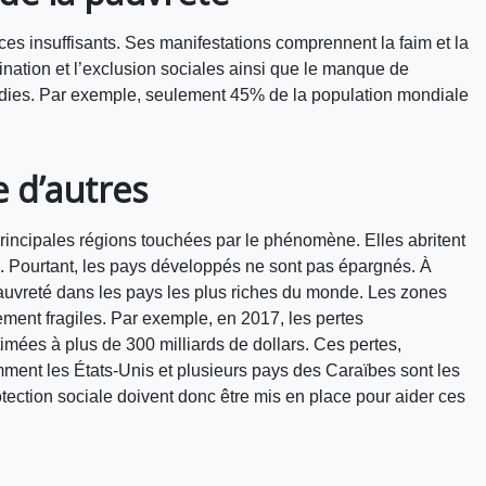
es insuffisants. Ses manifestations comprennent la faim et la
imination et l’exclusion sociales ainsi que le manque de
aladies. Par exemple, seulement 45% de la population mondiale
 d’autres
principales régions touchées par le phénomène. Elles abritent
. Pourtant, les pays développés ne sont pas épargnés. À
 pauvreté dans les pays les plus riches du monde. Les zones
ement fragiles. Par exemple, en 2017, les pertes
mées à plus de 300 milliards de dollars. Ces pertes,
ment les États-Unis et plusieurs pays des Caraïbes sont les
ection sociale doivent donc être mis en place pour aider ces