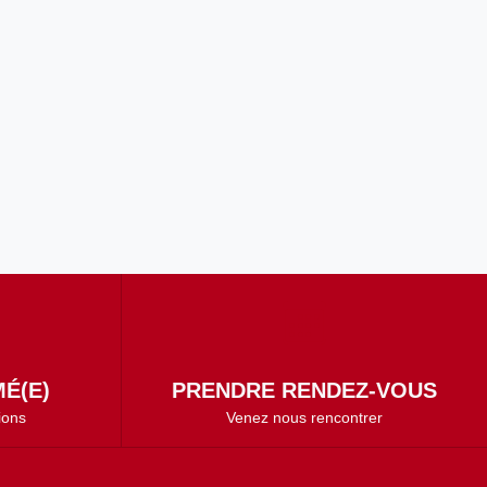
É(E)
PRENDRE RENDEZ-VOUS
ions
Venez nous rencontrer