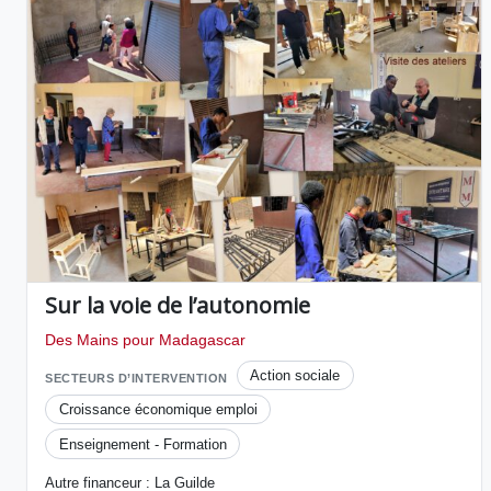
Sur la voie de l’autonomie
Des Mains pour Madagascar
Action sociale
SECTEURS D’INTERVENTION
Croissance économique emploi
Enseignement - Formation
Autre financeur : La Guilde