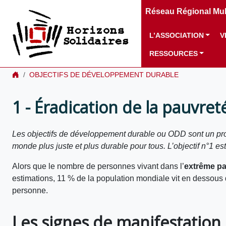
Réseau Régional Mult
L’ASSOCIATION
V
RESSOURCES
OBJECTIFS DE DÉVELOPPEMENT DURABLE
1 - Éradication de la pauvret
Les objectifs de développement durable ou ODD sont un pro
monde plus juste et plus durable pour tous. L’objectif n°1 es
Alors que le nombre de personnes vivant dans l’
extrême pa
estimations, 11 % de la population mondiale vit en dessous d
personne.
Les signes de manifestation 