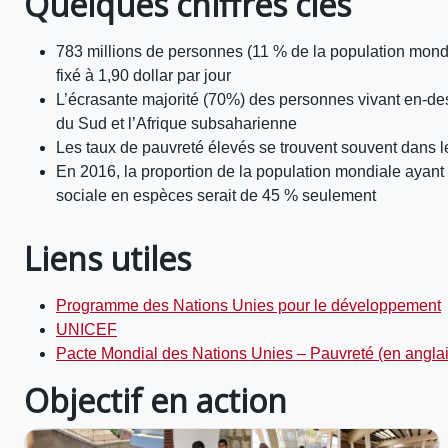
Quelques chiffres clés
783 millions de personnes (11 % de la population mondi
fixé à 1,90 dollar par jour
L’écrasante majorité (70%) des personnes vivant en-des
du Sud et l’Afrique subsaharienne
Les taux de pauvreté élevés se trouvent souvent dans les
En 2016, la proportion de la population mondiale ayant 
sociale en espèces serait de 45 % seulement
Liens utiles
Programme des Nations Unies pour le développement
UNICEF
Pacte Mondial des Nations Unies – Pauvreté (en anglai
Objectif en action