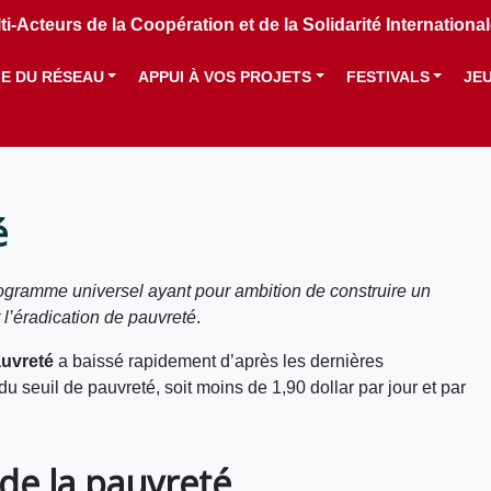
i-Acteurs de la Coopération et de la Solidarité Internation
IE DU RÉSEAU
APPUI À VOS PROJETS
FESTIVALS
JE
é
gramme universel ayant pour ambition de construire un
t l’éradication de pauvreté
.
uvreté
a baissé rapidement d’après les dernières
u seuil de pauvreté, soit moins de 1,90 dollar par jour et par
de la pauvreté