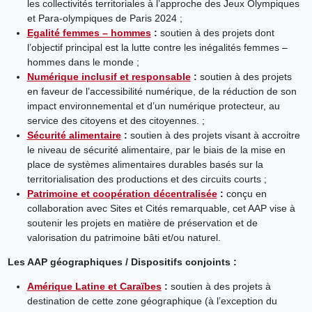
les collectivités territoriales à l’approche des Jeux Olympiques
et Para-olympiques de Paris 2024 ;
Egalité femmes – hommes
:
soutien à des projets dont
l’objectif principal est la lutte contre les inégalités femmes –
hommes dans le monde ;
Numérique inclusif et responsable
:
soutien à des projets
en faveur de l’accessibilité numérique, de la réduction de son
impact environnemental et d’un numérique protecteur, au
service des citoyens et des citoyennes. ;
Sécurité alimentaire
:
soutien à des projets visant à accroitre
le niveau de sécurité alimentaire, par le biais de la mise en
place de systèmes alimentaires durables basés sur la
territorialisation des productions et des circuits courts ;
Patrimoine et coopération décentralisée
:
conçu en
collaboration avec Sites et Cités remarquable, cet AAP vise à
soutenir les projets en matière de préservation et de
valorisation du patrimoine bâti et/ou naturel.
Les AAP géographiques / Dispositifs conjoints :
Amérique Latine et Caraïbes
:
soutien à des projets à
destination de cette zone géographique (à l’exception du