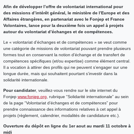
Afin de développer l’offre de volontariat international pour
des missions d’intérêt général, le ministère de l’Europe et des
Affaires étrangères, en partenariat avec le Fonjep et France
Volontaires, lance pour la deuxième fois un appel à projets
autour du volontariat d’échanges et de compétences.
Le « volontariat d’échanges et de compétences » se veut comme
une catégorie de missions de volontariat pouvant prendre plusieurs
formes tout en conservant la notion d’échange et de transfert de
compétences spécifiques (et/ou expertise) comme élément central.
Il a vocation à attirer des profils qui ne peuvent s’engager sur une
longue durée, mais qui souhaitent pourtant s’investir dans la
solidarité internationale.
Pour candidater
, veuillez-vous rendre sur le site internet du
Fonjep
www.fonjep.org
, rubrique “Solidarité internationale” au sein
de la page “Volontariat d’échanges et de compétences” pour
prendre connaissance des informations relatives à cet appel à
projets (règlement, calendrier, modalités de candidature etc.).
Ouverture du dépôt en ligne du 1er aout au mardi 11 octobre à
midi