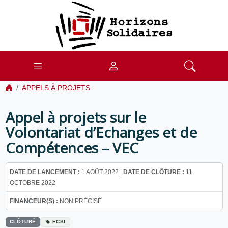
APPELS À PROJETS
Appel à projets sur le
Volontariat d’Echanges et de
Compétences – VEC
DATE DE LANCEMENT :
1 AOÛT 2022 |
DATE DE CLÔTURE :
11
OCTOBRE 2022
FINANCEUR(S) :
NON PRÉCISÉ
CLÔTURÉ
ECSI