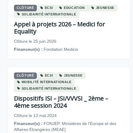
CLÔTURÉ
ECSI
EDUCATION
JEUNESSE
SOLIDARITÉ INTERNATIONALE
Appel à projets 2026 – Medici for
Equality
Clôture le 25 juin 2026
Financeur(s) :
Fondation Medicis
CLÔTURÉ
ECSI
JEUNESSE
MOBILITÉ INTERNATIONALE
SOLIDARITÉ INTERNATIONALE
Dispositifs ISI – JSI/VVVSI _ 2ème –
4ème session 2024
Clôture le 13 mai 2024
Financeur(s) :
FONJEP, Ministères de l'Europe et des
Affaires Etrangères (MEAE)