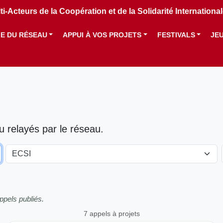
i-Acteurs de la Coopération et de la Solidarité Internation
IE DU RÉSEAU
APPUI À VOS PROJETS
FESTIVALS
JE
ou relayés par le réseau.
ECSI
ppels publiés.
7 appels à projets