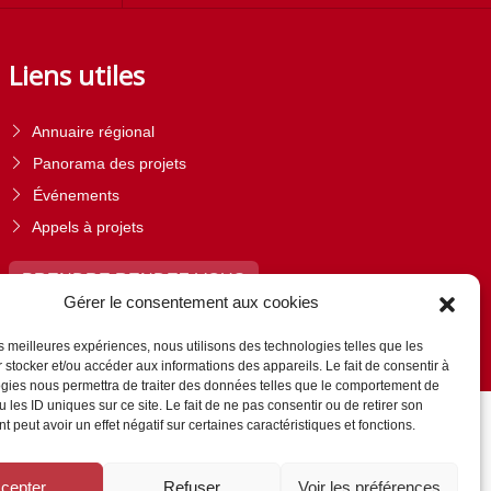
Liens utiles
Annuaire régional
Panorama des projets
Événements
Appels à projets
PRENDRE RENDEZ-VOUS
Gérer le consentement aux cookies
les meilleures expériences, nous utilisons des technologies telles que les
 stocker et/ou accéder aux informations des appareils. Le fait de consentir à
gies nous permettra de traiter des données telles que le comportement de
 les ID uniques sur ce site. Le fait de ne pas consentir ou de retirer son
 peut avoir un effet négatif sur certaines caractéristiques et fonctions.
cepter
Refuser
Voir les préférences