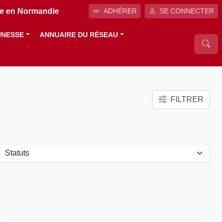
ale en Normandie
ADHÉRER
SE CONNECTER
UNESSE
ANNUAIRE DU RÉSEAU
FILTRER