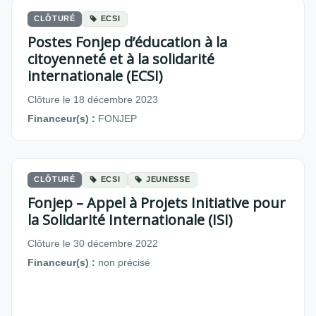
CLÔTURÉ
ECSI
Postes Fonjep d’éducation à la
citoyenneté et à la solidarité
internationale (ECSI)
Clôture le 18 décembre 2023
Financeur(s) :
FONJEP
CLÔTURÉ
ECSI
JEUNESSE
Fonjep – Appel à Projets Initiative pour
la Solidarité Internationale (ISI)
Clôture le 30 décembre 2022
Financeur(s) :
non précisé