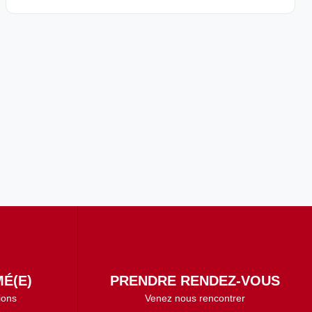
É(E)
PRENDRE RENDEZ-VOUS
ions
Venez nous rencontrer