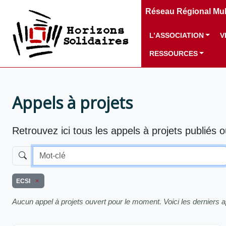
Réseau Régional Mult
L’ASSOCIATION
V
RESSOURCES
Appels à projets
Retrouvez ici tous les appels à projets publiés 
ECSI
Aucun appel à projets ouvert pour le moment. Voici les derniers a