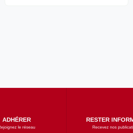
ADHÉRER
RESTER INFORM
ejoignez le réseau
Recevez nos publicat