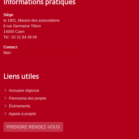
Informations pratiques
Siège
le 1901, Maison des associations
8 rue Germaine Tillion
14000 Caen
Tél : 02 31 84 39 09
Contact
Mail :
contact@horizons-solidaires.org
Liens utiles
Annuaire régional
Panorama des projets
Événements
Appels à projets
PRENDRE RENDEZ-VOUS