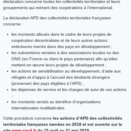
déclaration concerne toutes les collectivités territoriales et leurs
groupements qui mènent des coopérations à l’international.
La déclaration APD des collectivités territoriales françaises
concerne :
les montants alloués dans le cadre de leurs projets de
coopération décentralisée et de leurs autres actions
extérieures menés dans des pays en développement ;
les subventions versées à des associations locales ou des
ONG (en France ou dans le pays partenaire) afin qu’elles
mettent en œuvre leurs projets de développement ;
les actions de sensibilisation au développement, d’aide aux
réfugiés et d’appui à l’accueil des étudiants étrangers
(provenant des pays éligibles à l’APD) ;
les dépenses de service et les charges de suivi de ces actions
;
les montants versés au bénéfice d’organisations
internationales multilatérales.
Cette procédure concerne
les actions d’APD des collectivités
territoriales françaises menées en 2018 et est ouverte sur le
site
www.cncd.fr
du 15 avril au 31 mai 2019
.