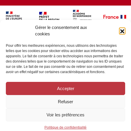
Gérer le consentement aux
cookies
Pour offrir les meilleures expériences, nous utilisons des technologies
telles que les cookies pour stocker et/ou accéder aux informations des
appareils. Le fait de consentir à ces technologies nous permettra de traiter
des données telles que le comportement de navigation ou les ID uniques
sur ce site. Le fait de ne pas consentir ou de retirer son consentement peut
avoir un effet négatif sur certaines caractéristiques et fonctions.
Accepter
Refuser
Voir les préférences
© Horizons Solidaires 2026 - Tous droits réservés
Politique de confidentialité
Réalisation :
La Luciole Digitale