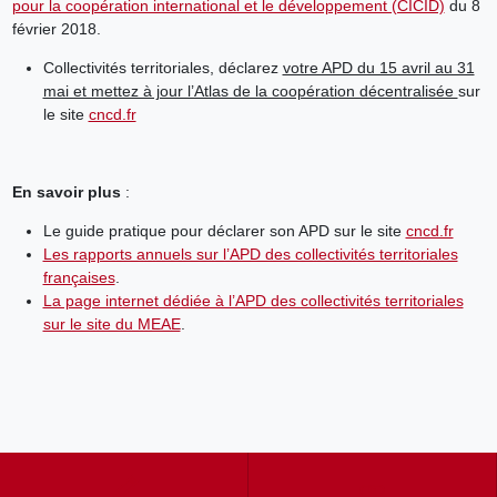
pour la coopération international et le développement (CICID)
du 8
février 2018.
Collectivités territoriales, déclarez
votre APD du 15 avril au 31
mai et mettez à jour l’Atlas de la coopération décentralisée
sur
le site
cncd.fr
En savoir plus
:
Le guide pratique pour déclarer son APD sur le site
cncd.fr
Les rapports annuels sur l’APD des collectivités territoriales
françaises
.
La page internet dédiée à l’APD des collectivités territoriales
sur le site du MEAE
.