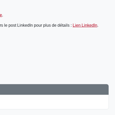
re
.
ers le post LinkedIn pour plus de détails :
Lien LinkedIn
.