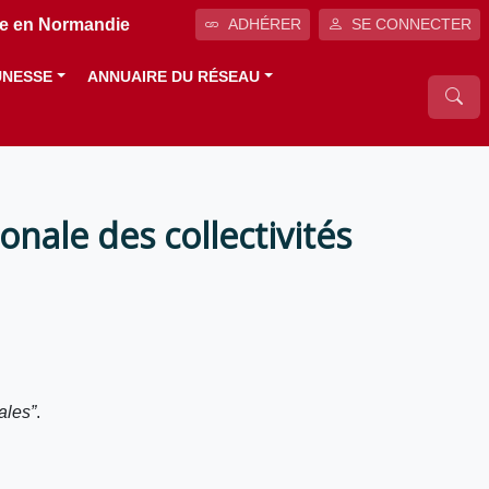
ale en Normandie
ADHÉRER
SE CONNECTER
UNESSE
ANNUAIRE DU RÉSEAU
onale des collectivités
iales”
.