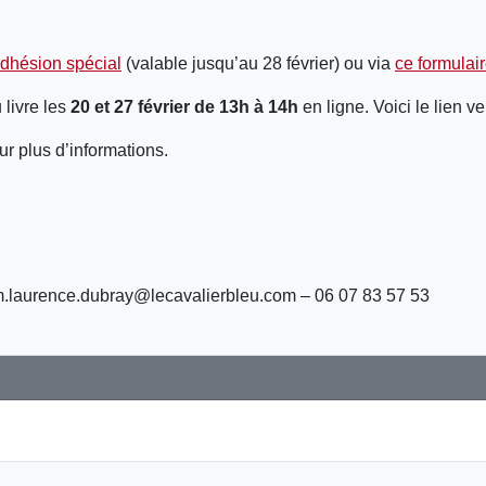
dhésion spécial
(valable jusqu’au 28 février) ou via
ce formulai
 livre les
20 et 27 février de 13h à 14h
en ligne. Voici le lien v
r plus d’informations.
m.laurence.dubray@lecavalierbleu.com – 06 07 83 57 53