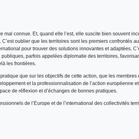
ncore mal connue. Et, quand elle l’est, elle suscite bien souvent
. C’est oublier que les territoires sont les premiers confrontés
rnational pour trouver des solutions innovantes et adaptées. C’es
publiques, parfois appelées diplomatie des territoires, favorisan
à les frontières.
pratique que sur les objectifs de cette action, que les membre
ppement et la professionnalisation de l’action européenne et int
pace de réflexion et d’échanges de bonnes pratiques.
sionnels de l’Europe et de l’international des collectivités terri