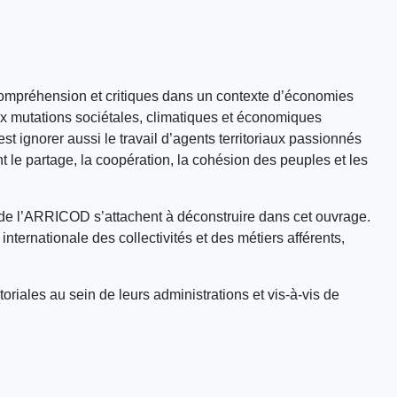
 incompréhension et critiques dans un contexte d’économies
 aux mutations sociétales, climatiques et économiques
t ignorer aussi le travail d’agents territoriaux passionnés
t le partage, la coopération, la cohésion des peuples et les
s de l’ARRICOD s’attachent à déconstruire dans cet ouvrage.
ernationale des collectivités et des métiers afférents,
toriales au sein de leurs administrations et vis-à-vis de