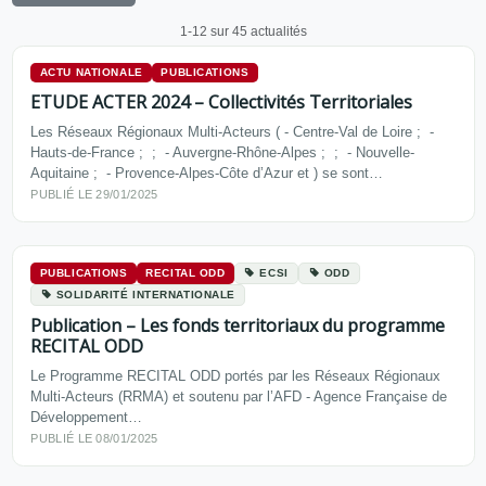
1-12 sur 45 actualités
ACTU NATIONALE
PUBLICATIONS
ETUDE ACTER 2024 – Collectivités Territoriales
Les Réseaux Régionaux Multi-Acteurs ( - Centre-Val de Loire ; -
Hauts-de-France ; ; - Auvergne-Rhône-Alpes ; ; - Nouvelle-
Aquitaine ; - Provence-Alpes-Côte d’Azur et ) se sont…
PUBLIÉ LE 29/01/2025
PUBLICATIONS
RECITAL ODD
ECSI
ODD
SOLIDARITÉ INTERNATIONALE
Publication – Les fonds territoriaux du programme
RECITAL ODD
Le Programme RECITAL ODD portés par les Réseaux Régionaux
Multi-Acteurs (RRMA) et soutenu par l’AFD - Agence Française de
Développement…
PUBLIÉ LE 08/01/2025