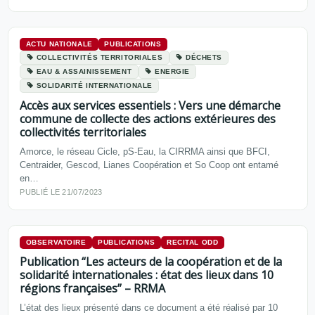
ACTU NATIONALE
PUBLICATIONS
COLLECTIVITÉS TERRITORIALES
DÉCHETS
EAU & ASSAINISSEMENT
ENERGIE
SOLIDARITÉ INTERNATIONALE
Accès aux services essentiels : Vers une démarche
commune de collecte des actions extérieures des
collectivités territoriales
Amorce, le réseau Cicle, pS-Eau, la CIRRMA ainsi que BFCI,
Centraider, Gescod, Lianes Coopération et So Coop ont entamé
en…
PUBLIÉ LE 21/07/2023
OBSERVATOIRE
PUBLICATIONS
RECITAL ODD
Publication “Les acteurs de la coopération et de la
solidarité internationales : état des lieux dans 10
régions françaises” – RRMA
L’état des lieux présenté dans ce document a été réalisé par 10