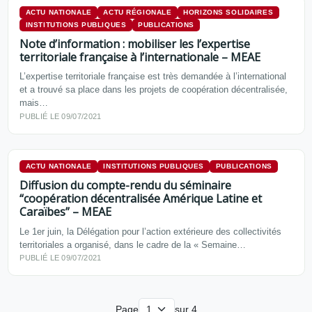
ACTU NATIONALE
ACTU RÉGIONALE
HORIZONS SOLIDAIRES
INSTITUTIONS PUBLIQUES
PUBLICATIONS
Note d’information : mobiliser les l’expertise
territoriale française à l’internationale – MEAE
L’expertise territoriale française est très demandée à l’international
et a trouvé sa place dans les projets de coopération décentralisée,
mais…
PUBLIÉ LE 09/07/2021
ACTU NATIONALE
INSTITUTIONS PUBLIQUES
PUBLICATIONS
Diffusion du compte-rendu du séminaire
“coopération décentralisée Amérique Latine et
Caraïbes” – MEAE
Le 1er juin, la Délégation pour l’action extérieure des collectivités
territoriales a organisé, dans le cadre de la « Semaine…
PUBLIÉ LE 09/07/2021
Page
sur 4