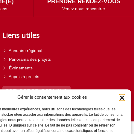
É(E)
PRENDRE RENDEZ-VOUS
ions
Venez nous rencontrer
Liens utiles
Annuaire régional
Panorama des projets
Événements
Appels à projets
PRENDRE RENDEZ-VOUS
Gérer le consentement aux cookies
les meilleures expériences, nous utilisons des technologies telles que les
 stocker et/ou accéder aux informations des appareils. Le fait de consentir à
gies nous permettra de traiter des données telles que le comportement de
 les ID uniques sur ce site. Le fait de ne pas consentir ou de retirer son
 peut avoir un effet négatif sur certaines caractéristiques et fonctions.