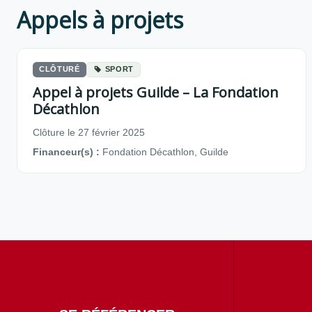
Appels à projets
CLÔTURÉ
SPORT
Appel à projets Guilde – La Fondation
Décathlon
Clôture le 27 février 2025
Financeur(s) :
Fondation Décathlon, Guilde