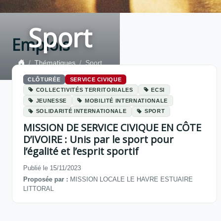
Sport
Emplois
Thématiques
Sport
CLÔTURÉE
SERVICE CIVIQUE
COLLECTIVITÉS TERRITORIALES
ECSI
JEUNESSE
MOBILITÉ INTERNATIONALE
SOLIDARITÉ INTERNATIONALE
SPORT
MISSION DE SERVICE CIVIQUE EN CÔTE
D’IVOIRE : Unis par le sport pour
l’égalité et l’esprit sportif
Publié le 15/11/2023
Proposée par :
MISSION LOCALE LE HAVRE ESTUAIRE
LITTORAL