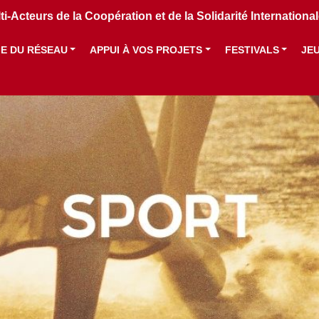
i-Acteurs de la Coopération et de la Solidarité Internation
IE DU RÉSEAU
APPUI À VOS PROJETS
FESTIVALS
JE