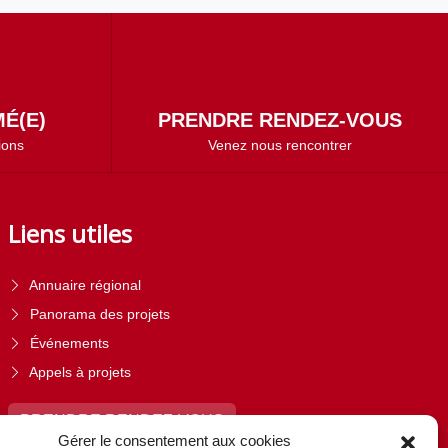
É(E)
PRENDRE RENDEZ-VOUS
ions
Venez nous rencontrer
Liens utiles
Annuaire régional
Panorama des projets
Événements
Appels à projets
PRENDRE RENDEZ-VOUS
Gérer le consentement aux cookies