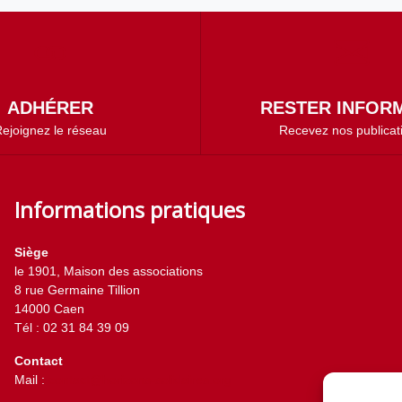
ADHÉRER
RESTER INFORM
ejoignez le réseau
Recevez nos publicat
Informations pratiques
Siège
le 1901, Maison des associations
8 rue Germaine Tillion
14000 Caen
Tél : 02 31 84 39 09
Contact
Mail :
contact@horizons-solidaires.org