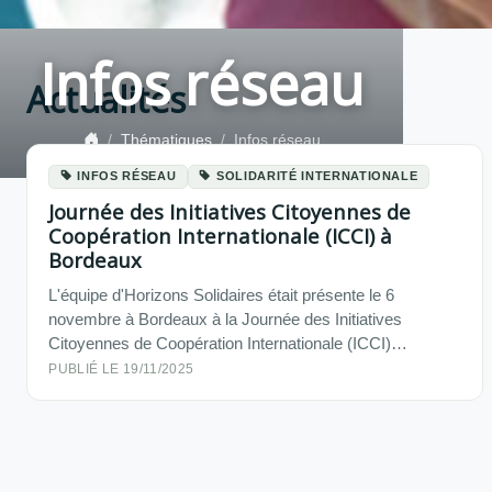
Infos réseau
Actualités
Thématiques
Infos réseau
INFOS RÉSEAU
SOLIDARITÉ INTERNATIONALE
Journée des Initiatives Citoyennes de
Coopération Internationale (ICCI) à
Bordeaux
L'équipe d'Horizons Solidaires était présente le 6
novembre à Bordeaux à la Journée des Initiatives
Citoyennes de Coopération Internationale (ICCI)…
PUBLIÉ LE 19/11/2025