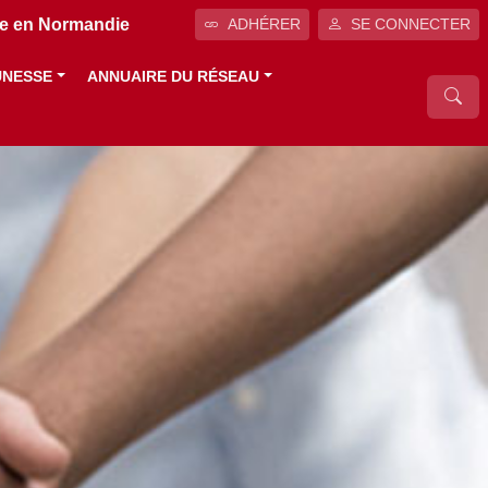
ale en Normandie
ADHÉRER
SE CONNECTER
UNESSE
ANNUAIRE DU RÉSEAU