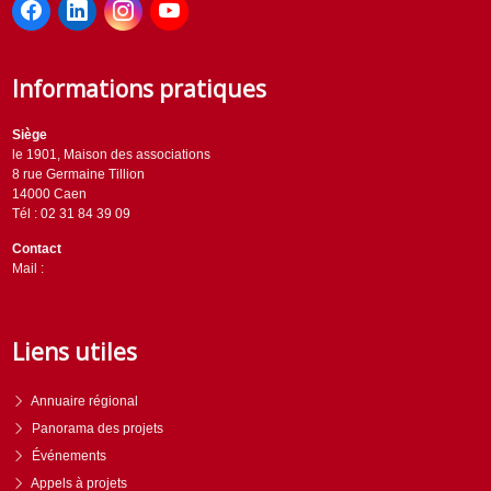
Informations pratiques
Siège
le 1901, Maison des associations
8 rue Germaine Tillion
14000 Caen
Tél : 02 31 84 39 09
Contact
Mail :
contact@horizons-solidaires.org
Liens utiles
Annuaire régional
Panorama des projets
Événements
Appels à projets