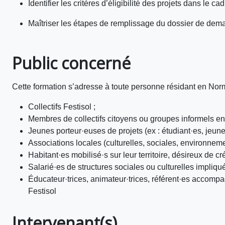
Identifier les critères d’éligibilité des projets dans le ca
Maîtriser les étapes de remplissage du dossier de de
Public concerné
Cette formation s’adresse à toute personne résidant en Nor
Collectifs Festisol ;
Membres de collectifs citoyens ou groupes informels e
Jeunes porteur·euses de projets (ex : étudiant·es, jeun
Associations locales (culturelles, sociales, environnem
Habitant·es mobilisé·s sur leur territoire, désireux de 
Salarié·es de structures sociales ou culturelles impliqué
Éducateur·trices, animateur·trices, référent·es accompag
Festisol
Intervenant(s)