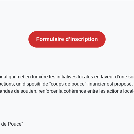
Formulaire d’inscription
al qui met en lumière les initiatives locales en faveur d’une soc
 actions, un dispositif de “coups de pouce” financier est propos
andes de soutien, renforcer la cohérence entre les actions locales
p de Pouce”