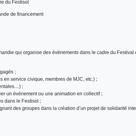
dre du Festisol
mande de financement
mandie qui organise des événements dans le cadre du Festival d
ngagés ;
es en service civique, membres de MJC, etc.) ;
entales…) ;
créer un événement ou une animation en collectif ;
s dans le Festisol ;
nant des groupes dans la création d’un projet de solidarité intern