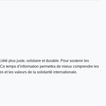
iété plus juste, solidaire et durable. Pour soutenir les
é. Ce temps d’information permettra de mieux comprendre les
 et les valeurs de la solidarité internationale.