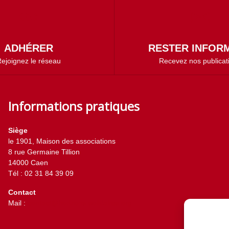
ADHÉRER
RESTER INFORM
ejoignez le réseau
Recevez nos publicat
Informations pratiques
Siège
le 1901, Maison des associations
8 rue Germaine Tillion
14000 Caen
Tél : 02 31 84 39 09
Contact
Mail :
contact@horizons-solidaires.org