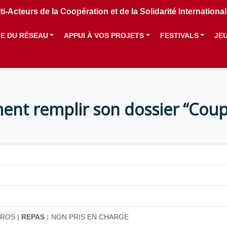
i-Acteurs de la Coopération et de la Solidarité Internation
IE DU RÉSEAU
APPUI À VOS PROJETS
FESTIVALS
JE
nt remplir son dossier “Coup
ROS |
REPAS :
NON PRIS EN CHARGE