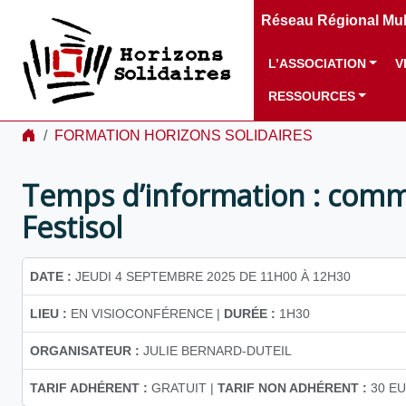
Réseau Régional Mult
L’ASSOCIATION
V
RESSOURCES
FORMATION HORIZONS SOLIDAIRES
Temps d’information : comme
Festisol
DATE :
JEUDI 4 SEPTEMBRE 2025 DE 11H00 À 12H30
LIEU :
EN VISIOCONFÉRENCE |
DURÉE :
1H30
ORGANISATEUR :
JULIE BERNARD-DUTEIL
TARIF ADHÉRENT :
GRATUIT |
TARIF NON ADHÉRENT :
30 EU