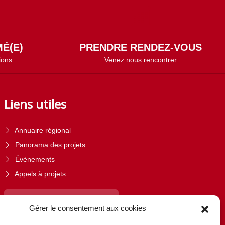
É(E)
PRENDRE RENDEZ-VOUS
ions
Venez nous rencontrer
Liens utiles
Annuaire régional
Panorama des projets
Événements
Appels à projets
PRENDRE RENDEZ-VOUS
Gérer le consentement aux cookies