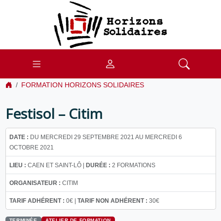
FORMATION HORIZONS SOLIDAIRES
Festisol – Citim
DATE :
DU MERCREDI 29 SEPTEMBRE 2021 AU MERCREDI 6
OCTOBRE 2021
LIEU :
CAEN ET SAINT-LÔ |
DURÉE :
2 FORMATIONS
ORGANISATEUR :
CITIM
TARIF ADHÉRENT :
0€ |
TARIF NON ADHÉRENT :
30€
TERMINÉE
ATELIER DE FORMATION