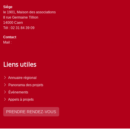
Siège
le 1901, Maison des associations
8 rue Germaine Tillion
14000 Caen
Tél : 02 31 84 39 09
Contact
Mail :
contact@horizons-solidaires.org
Liens utiles
Annuaire régional
Panorama des projets
Événements
Appels à projets
PRENDRE RENDEZ-VOUS