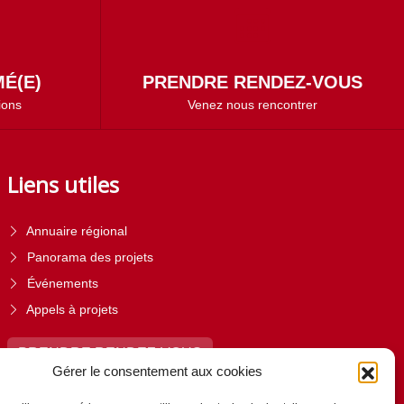
É(E)
PRENDRE RENDEZ-VOUS
ions
Venez nous rencontrer
Liens utiles
Annuaire régional
Panorama des projets
Événements
Appels à projets
PRENDRE RENDEZ-VOUS
Gérer le consentement aux cookies