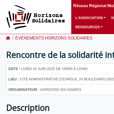
Réseau Régional Mult
L’ASSOCIATION
V
RESSOURCES
ÉVÉNEMENTS HORIZONS SOLIDAIRES
Rencontre de la solidarité in
DATE :
LUNDI 16 JUIN 2025 DE 10H00 À 12H00
LIEU :
CITÉ ADMINISTRATIVE D’EVREUX, 24 BOULEVARD GE
ORGANISATEUR :
HORIZONS SOLIDAIRES
Description