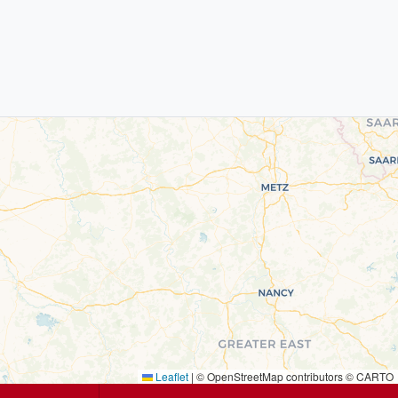
Leaflet
|
© OpenStreetMap contributors © CARTO