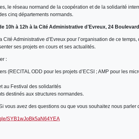
es, le réseau normand de la coopération et de la solidarité inte
des cinq départements normands.
 de 10h à 12h à la Cité Administrative d’Evreux, 24 Bouleva
La Cité Administrative d’Evreux pour l’organisation de ce temp
nter ses projets en cours et ses actualités.
er :
ers (RECITAL ODD pour les projets d’ECSI ; AMP pour les micro-p
 au Festival des solidarités
ts destinés aux structures normandes.
. Si vous avez des questions ou que vous souhaitez nous parler 
ms.gle/SYB1wJoBk5aN64YEA