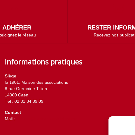
ADHÉRER
RESTER INFORM
ejoignez le réseau
Recevez nos publicat
Informations pratiques
Siège
le 1901, Maison des associations
8 rue Germaine Tillion
14000 Caen
Tél : 02 31 84 39 09
Contact
Mail :
contact@horizons-solidaires.org