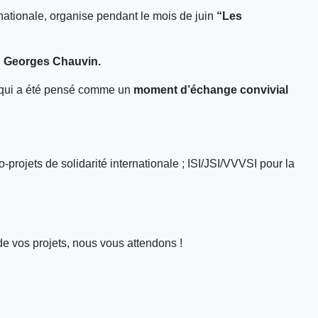
rnationale, organise pendant le mois de juin
“Les
rd Georges Chauvin.
s, qui a été pensé comme un
moment d’échange convivial
rojets de solidarité internationale ; ISI/JSI/VVVSI pour la
de vos projets, nous vous attendons !