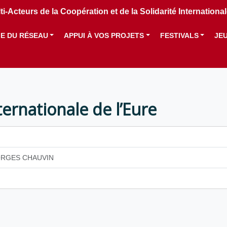
i-Acteurs de la Coopération et de la Solidarité Internation
IE DU RÉSEAU
APPUI À VOS PROJETS
FESTIVALS
JE
ternationale de l’Eure
ORGES CHAUVIN