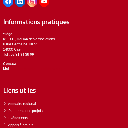
Informations pratiques
Siège
le 1901, Maison des associations
8 rue Germaine Tillion
14000 Caen
Tél : 02 31 84 39 09
Contact
Mail :
contact@horizons-solidaires.org
Liens utiles
Annuaire régional
Panorama des projets
Événements
Appels à projets