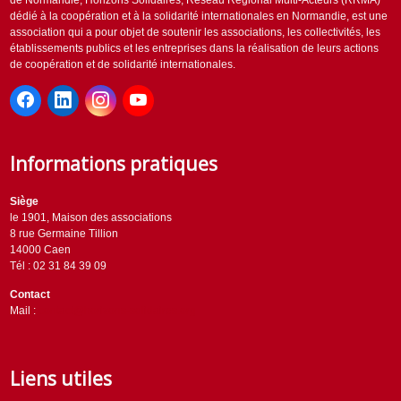
de Normandie, Horizons Solidaires, Réseau Régional Multi-Acteurs (RRMA)
dédié à la coopération et à la solidarité internationales en Normandie, est une
association qui a pour objet de soutenir les associations, les collectivités, les
établissements publics et les entreprises dans la réalisation de leurs actions
de coopération et de solidarité internationales.
Informations pratiques
Siège
le 1901, Maison des associations
8 rue Germaine Tillion
14000 Caen
Tél : 02 31 84 39 09
Contact
Mail :
contact@horizons-solidaires.org
Liens utiles