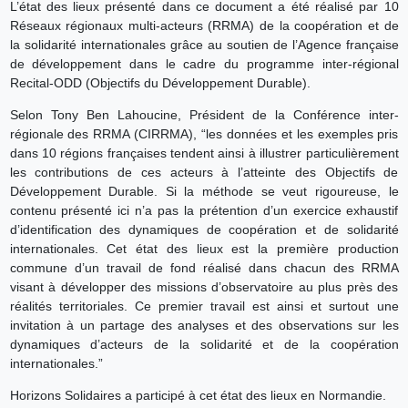
L’état des lieux présenté dans ce document a été réalisé par 10
Réseaux régionaux multi-acteurs (RRMA) de la coopération et de
la solidarité internationales grâce au soutien de l’Agence française
de développement dans le cadre du programme inter-régional
Recital-ODD (Objectifs du Développement Durable).
Selon Tony Ben Lahoucine, Président de la Conférence inter-
régionale des RRMA (CIRRMA), “les données et les exemples pris
dans 10 régions françaises tendent ainsi à illustrer particulièrement
les contributions de ces acteurs à l’atteinte des Objectifs de
Développement Durable. Si la méthode se veut rigoureuse, le
contenu présenté ici n’a pas la prétention d’un exercice exhaustif
d’identification des dynamiques de coopération et de solidarité
internationales. Cet état des lieux est la première production
commune d’un travail de fond réalisé dans chacun des RRMA
visant à développer des missions d’observatoire au plus près des
réalités territoriales. Ce premier travail est ainsi et surtout une
invitation à un partage des analyses et des observations sur les
dynamiques d’acteurs de la solidarité et de la coopération
internationales.”
Horizons Solidaires a participé à cet état des lieux en Normandie.