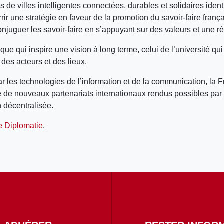
de villes intelligentes connectées, durables et solidaires identi
rir une stratégie en faveur de la promotion du savoir-faire franç
njuguer les savoir-faire en s’appuyant sur des valeurs et une rég
itique qui inspire une vision à long terme, celui de l’université qu
 des acteurs et des lieux.
es technologies de l’information et de la communication, la Fra
dre de nouveaux partenariats internationaux rendus possibles par
 décentralisée.
e Diplomatie
.