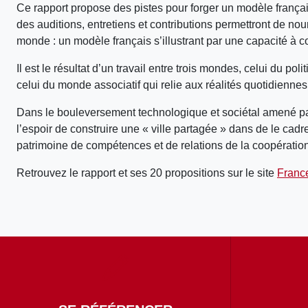
Ce rapport propose des pistes pour forger un modèle français 
des auditions, entretiens et contributions permettront de nour
monde : un modèle français s’illustrant par une capacité à co
Il est le résultat d’un travail entre trois mondes, celui du pol
celui du monde associatif qui relie aux réalités quotidiennes
Dans le bouleversement technologique et sociétal amené par l
l’espoir de construire une « ville partagée » dans de le ca
patrimoine de compétences et de relations de la coopération
Retrouvez le rapport et ses 20 propositions sur le site
Franc