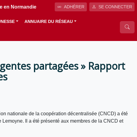
ale en Normandie
ADHÉRER
SE CONNECTER
UNESSE
ANNUAIRE DU RÉSEAU
igentes partagées » Rapport
es
sion nationale de la coopération décentralisée (CNCD) a été
iste Lemoyne. Il a été présenté aux membres de la CNCD et