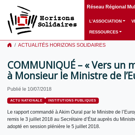
Réseau Régional Mult
L’ASSOCIATION
V
RESSOURCES
ACTUALITÉS HORIZONS SOLIDAIRES
COMMUNIQUÉ – « Vers un modè
à Monsieur le Ministre de l’
Publié le 10/07/2018
ACTU NATIONALE
INSTITUTIONS PUBLIQUES
Le rapport commandé à Akim Oural par le Ministre de l’Euro
remis le 3 juillet 2018 au Secrétaire d’État auprès du Mini
adopté en session plénière le 5 juillet 2018.