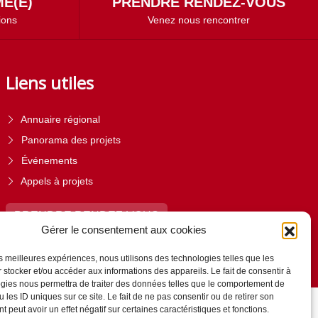
É(E)
PRENDRE RENDEZ-VOUS
ions
Venez nous rencontrer
Liens utiles
Annuaire régional
Panorama des projets
Événements
Appels à projets
PRENDRE RENDEZ-VOUS
Gérer le consentement aux cookies
les meilleures expériences, nous utilisons des technologies telles que les
 stocker et/ou accéder aux informations des appareils. Le fait de consentir à
gies nous permettra de traiter des données telles que le comportement de
 les ID uniques sur ce site. Le fait de ne pas consentir ou de retirer son
 peut avoir un effet négatif sur certaines caractéristiques et fonctions.