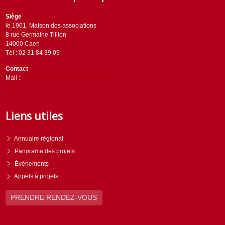
Siège
le 1901, Maison des associations
8 rue Germaine Tillion
14000 Caen
Tél : 02 31 84 39 09
Contact
Mail :
contact@horizons-solidaires.org
Liens utiles
Annuaire régional
Panorama des projets
Événements
Appels à projets
PRENDRE RENDEZ-VOUS