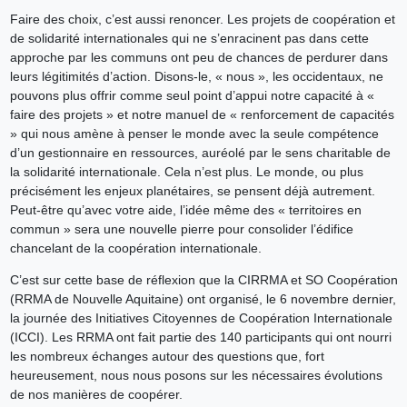
Faire des choix, c’est aussi renoncer. Les projets de coopération et
de solidarité internationales qui ne s’enracinent pas dans cette
approche par les communs ont peu de chances de perdurer dans
leurs légitimités d’action. Disons-le, « nous », les occidentaux, ne
pouvons plus offrir comme seul point d’appui notre capacité à «
faire des projets » et notre manuel de « renforcement de capacités
» qui nous amène à penser le monde avec la seule compétence
d’un gestionnaire en ressources, auréolé par le sens charitable de
la solidarité internationale. Cela n’est plus. Le monde, ou plus
précisément les enjeux planétaires, se pensent déjà autrement.
Peut-être qu’avec votre aide, l’idée même des « territoires en
commun » sera une nouvelle pierre pour consolider l’édifice
chancelant de la coopération internationale.
C’est sur cette base de réflexion que la CIRRMA et SO Coopération
(RRMA de Nouvelle Aquitaine) ont organisé, le 6 novembre dernier,
la journée des Initiatives Citoyennes de Coopération Internationale
(ICCI). Les RRMA ont fait partie des 140 participants qui ont nourri
les nombreux échanges autour des questions que, fort
heureusement, nous nous posons sur les nécessaires évolutions
de nos manières de coopérer.