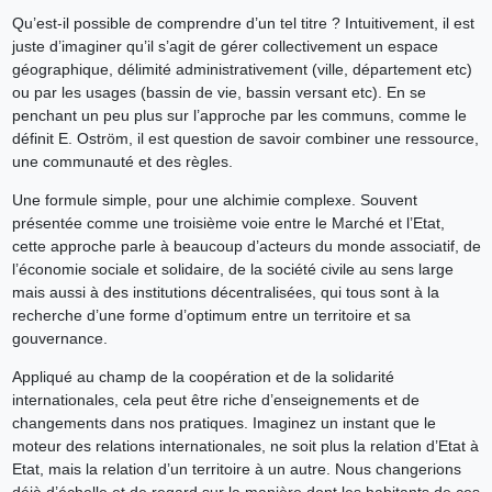
Qu’est-il possible de comprendre d’un tel titre ? Intuitivement, il est
juste d’imaginer qu’il s’agit de gérer collectivement un espace
géographique, délimité administrativement (ville, département etc)
ou par les usages (bassin de vie, bassin versant etc). En se
penchant un peu plus sur l’approche par les communs, comme le
définit E. Oström, il est question de savoir combiner une ressource,
une communauté et des règles.
Une formule simple, pour une alchimie complexe. Souvent
présentée comme une troisième voie entre le Marché et l’Etat,
cette approche parle à beaucoup d’acteurs du monde associatif, de
l’économie sociale et solidaire, de la société civile au sens large
mais aussi à des institutions décentralisées, qui tous sont à la
recherche d’une forme d’optimum entre un territoire et sa
gouvernance.
Appliqué au champ de la coopération et de la solidarité
internationales, cela peut être riche d’enseignements et de
changements dans nos pratiques. Imaginez un instant que le
moteur des relations internationales, ne soit plus la relation d’Etat à
Etat, mais la relation d’un territoire à un autre. Nous changerions
déjà d’échelle et de regard sur la manière dont les habitants de ces