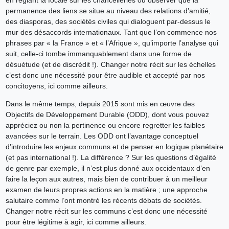
permanence des liens se situe au niveau des relations d’amitié,
des diasporas, des sociétés civiles qui dialoguent par-dessus le
mur des désaccords internationaux. Tant que l’on commence nos
phrases par « la France » et « l’Afrique », qu’importe l’analyse qui
suit, celle-ci tombe immanquablement dans une forme de
désuétude (et de discrédit !). Changer notre récit sur les échelles
c’est donc une nécessité pour être audible et accepté par nos
concitoyens, ici comme ailleurs.
Dans le même temps, depuis 2015 sont mis en œuvre des
Objectifs de Développement Durable (ODD), dont vous pouvez
appréciez ou non la pertinence ou encore regretter les faibles
avancées sur le terrain. Les ODD ont l’avantage conceptuel
d’introduire les enjeux communs et de penser en logique planétaire
(et pas international !). La différence ? Sur les questions d’égalité
de genre par exemple, il n’est plus donné aux occidentaux d’en
faire la leçon aux autres, mais bien de contribuer à un meilleur
examen de leurs propres actions en la matière ; une approche
salutaire comme l’ont montré les récents débats de sociétés.
Changer notre récit sur les communs c’est donc une nécessité
pour être légitime à agir, ici comme ailleurs.