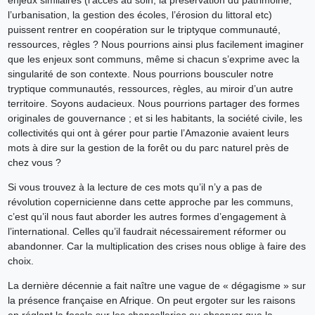
l’urbanisation, la gestion des écoles, l’érosion du littoral etc)
puissent rentrer en coopération sur le triptyque communauté,
ressources, règles ? Nous pourrions ainsi plus facilement imaginer
que les enjeux sont communs, même si chacun s’exprime avec la
singularité de son contexte. Nous pourrions bousculer notre
tryptique communautés, ressources, règles, au miroir d’un autre
territoire. Soyons audacieux. Nous pourrions partager des formes
originales de gouvernance ; et si les habitants, la société civile, les
collectivités qui ont à gérer pour partie l’Amazonie avaient leurs
mots à dire sur la gestion de la forêt ou du parc naturel près de
chez vous ?
Si vous trouvez à la lecture de ces mots qu’il n’y a pas de
révolution copernicienne dans cette approche par les communs,
c’est qu’il nous faut aborder les autres formes d’engagement à
l’international. Celles qu’il faudrait nécessairement réformer ou
abandonner. Car la multiplication des crises nous oblige à faire des
choix.
La dernière décennie a fait naître une vague de « dégagisme » sur
la présence française en Afrique. On peut ergoter sur les raisons
en réglant la focale sur les chancelleries ou observer que la