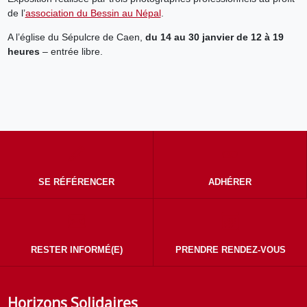
de l’
association du Bessin au Népal
.
A l’église du Sépulcre de Caen,
du 14 au 30 janvier de 12 à 19
heures
– entrée libre.
SE RÉFÉRENCER
ADHÉRER
RESTER INFORMÉ(E)
PRENDRE RENDEZ-VOUS
Horizons Solidaires