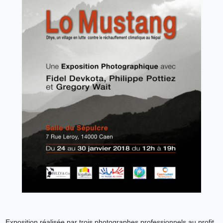
Exposition réalisée par trois photographes professionnels au profit