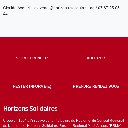
Clotilde Avenel – c.avenel@horizons-solidaires.org / 07 87 25 03
44
SE RÉFÉRENCER
ADHÉRER
RESTER INFORMÉ(E)
PRENDRE RENDEZ-VOUS
Horizons Solidaires
Créée en 1994 à l’initiative de la Préfecture de Région et du Conseil Régional
de Normandie, Horizons Solidaires, Réseau Régional Multi-Acteurs (RRMA)