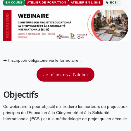
EN COURS
ATELIER DE FORMATION
ATELIER EN LIGNE
ECSI
➡️ Inscription obligatoire via le formulaire :
Je m’inscris à l’atelier
Objectifs
Ce webinaire a pour objectif d’introduire les porteurs de projets aux
principes de l’Education à la Citoyenneté et à la Solidarité
Internationale (ECSI) et à la méthodologie de projet qui en découle.