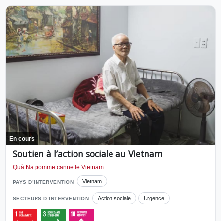
En cours
Soutien à l’action sociale au Vietnam
Quà Na pomme cannelle Vietnam
Vietnam
PAYS D’INTERVENTION
Action sociale
Urgence
SECTEURS D’INTERVENTION