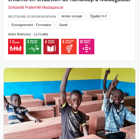
Solidarité Fraternité Madagascar
Action sociale
Égalité H-F
SECTEURS D’INTERVENTION
Enseignement - Formation
Santé
Autre financeur : La Guilde