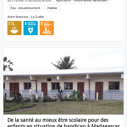
Agriculture - Souveraineté alimentaire
SECTEURS D’INTERVENTION
Eau - Assainissement
Habitat
Autre financeur : La Guilde
De la santé au mieux être scolaire pour des
enfants en situation de handicap à Madagascar