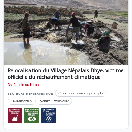
Relocalisation du Village Népalais Dhye, victime
officielle du réchauffement climatique
Du Bessin au Népal
Croissance économique emploi
SECTEURS D’INTERVENTION
Environnement
Mobilité – Volontariat