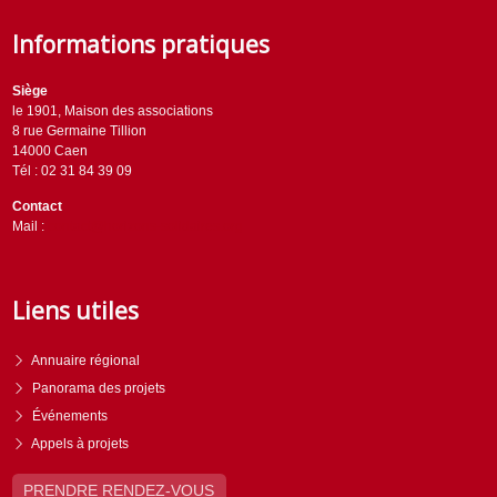
Informations pratiques
Siège
le 1901, Maison des associations
8 rue Germaine Tillion
14000 Caen
Tél : 02 31 84 39 09
Contact
Mail :
contact@horizons-solidaires.org
Liens utiles
Annuaire régional
Panorama des projets
Événements
Appels à projets
PRENDRE RENDEZ-VOUS