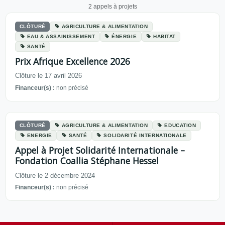
2 appels à projets
CLÔTURÉ
AGRICULTURE & ALIMENTATION
EAU & ASSAINISSEMENT
ÉNERGIE
HABITAT
SANTÉ
Prix Afrique Excellence 2026
Clôture le 17 avril 2026
Financeur(s) :
non précisé
CLÔTURÉ
AGRICULTURE & ALIMENTATION
EDUCATION
ENERGIE
SANTÉ
SOLIDARITÉ INTERNATIONALE
Appel à Projet Solidarité Internationale –
Fondation Coallia Stéphane Hessel
Clôture le 2 décembre 2024
Financeur(s) :
non précisé