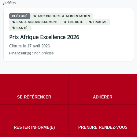
publiés.
CLÔTURÉ
AGRICULTURE & ALIMENTATION
EAU & ASSAINISSEMENT
ÉNERGIE
HABITAT
SANTÉ
Prix Afrique Excellence 2026
Clôture le 17 avril 2026
Financeur(s) :
non précisé
SE RÉFÉRENCER
ADHÉRER
RESTER INFORMÉ(E)
PRENDRE RENDEZ-VOUS