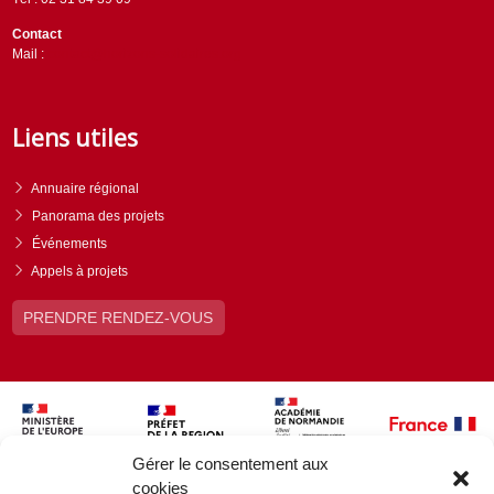
Contact
Mail :
contact@horizons-solidaires.org
Liens utiles
Annuaire régional
Panorama des projets
Événements
Appels à projets
PRENDRE RENDEZ-VOUS
Gérer le consentement aux
cookies