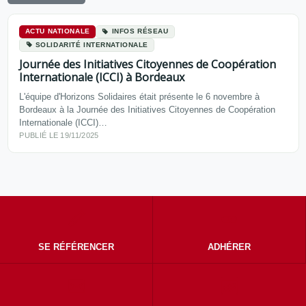
ACTU NATIONALE
INFOS RÉSEAU
SOLIDARITÉ INTERNATIONALE
Journée des Initiatives Citoyennes de Coopération
Internationale (ICCI) à Bordeaux
L'équipe d'Horizons Solidaires était présente le 6 novembre à
Bordeaux à la Journée des Initiatives Citoyennes de Coopération
Internationale (ICCI)…
PUBLIÉ LE 19/11/2025
SE RÉFÉRENCER
ADHÉRER